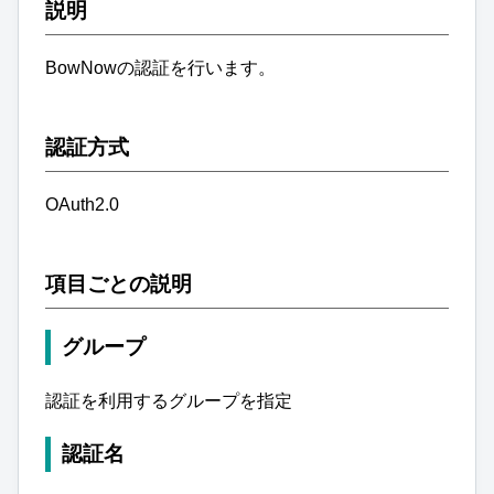
説明
BowNowの認証を行います。
認証方式
OAuth2.0
項目ごとの説明
グループ
認証を利用するグループを指定
認証名