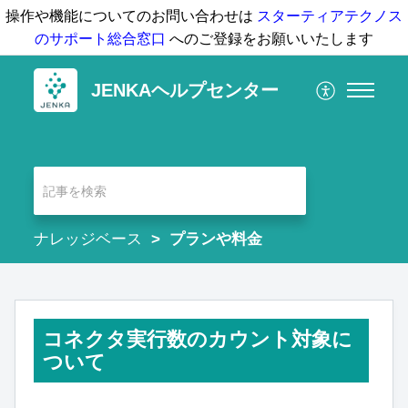
操作や機能についてのお問い合わせは
スターティアテクノス
のサポート総合窓口
へのご登録をお願いいたします
JENKAヘルプセンター
ナレッジベース
プランや料金
コネクタ実行数のカウント対象に
ついて