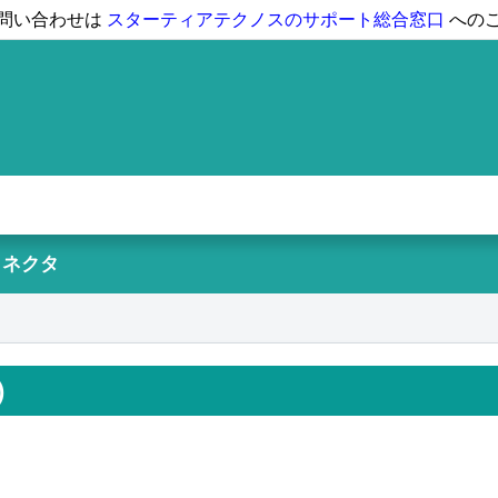
問い合わせは
スターティアテクノスのサポート総合窓口
への
eコネクタ
)