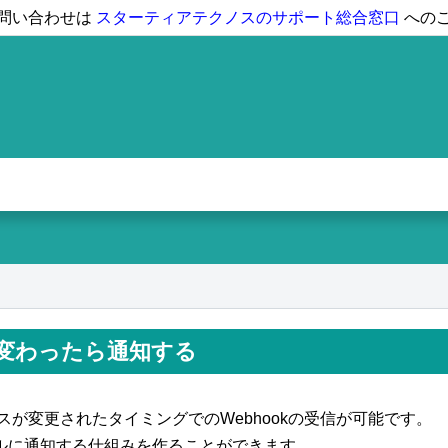
問い合わせは
スターティアテクノスのサポート総合窓口
への
が変わったら通知する
タスが変更されたタイミングでのWebhookの受信が可能です。
ルに通知する仕組みを作ることができます。