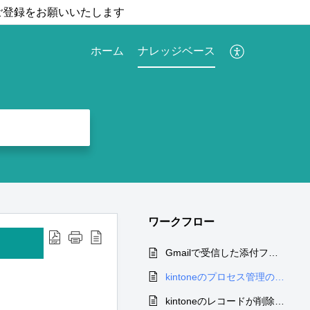
ご登録をお願いいたします
ホーム
ナレッジベース
ワークフロー
Gmailで受信した添付ファイルをGoogle Driveに保存する
kintoneのプロセス管理のステータスが変わったら通知する
kintoneのレコードが削除されたらスプレッドシートで対応する行を削除する