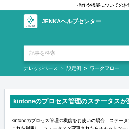
操作や機能についてのお
JENKAヘルプセンター
ナレッジベース
設定例
ワークフロー
kintoneのプロセス管理のステータス
kintoneのプロセス管理の機能をお使いの場合、ステー
これを利用し、ステータスが変更されたらチャットツー