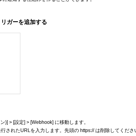
信)トリガーを追加する
 > [設定] > [Webhook] に移動します。
ーで発行されたURLを入力します。先頭の https:// は削除してくだ