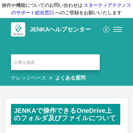
操作や機能についてのお問い合わせは
スターティアテクノス
のサポート総合窓口
へのご登録をお願いいたします
JENKAヘルプセンター
ナレッジベース
よくある質問
JENKAで操作できるOneDrive上
のフォルダ及びファイルについて