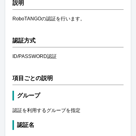
説明
RoboTANGOの認証を行います。
認証方式
ID/PASSWORD認証
項目ごとの説明
グループ
認証を利用するグループを指定
認証名