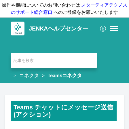
操作や機能についてのお問い合わせは
スターティアテクノス
のサポート総合窓口
へのご登録をお願いいたします
JENKAヘルプセンター
コネクタ
Teamsコネクタ
Teams チャットにメッセージ送信
(アクション)