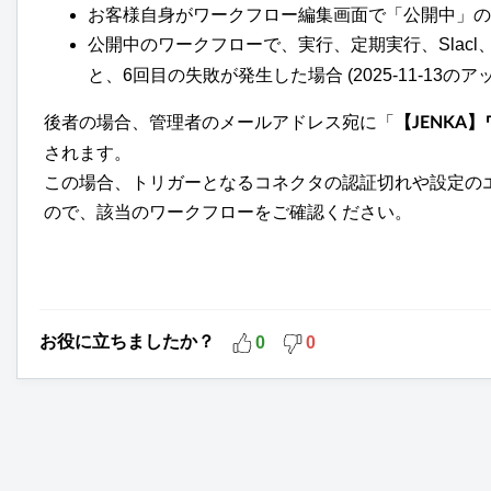
お客様自身がワークフロー編集画面で「公開中」の
公開中のワークフローで、実行、定期実行、Slacl、Ema
と、6回目の失敗が発生した場合 (2025-11-13の
後者の場合、管理者のメールアドレス宛に「
【JENKA
されます。
この場合、トリガーとなるコネクタの認証切れや設定の
ので、該当のワークフローをご確認ください。
お役に立ちましたか？
0
0