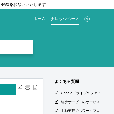
ご登録をお願いいたします
ホーム
ナレッジベース
よくある質問
GoogleドライブのファイルID及びフォルダIDの確認方法を教えてください
連携サービスのサービス稼働確認ページ
手動実行でもワークフローのエラー通知メールは届きますか