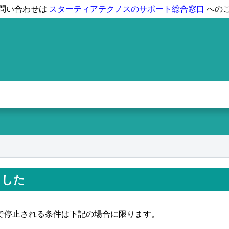
問い合わせは
スターティアテクノスのサポート総合窓口
への
ました
で停止される条件は下記の場合に限ります。