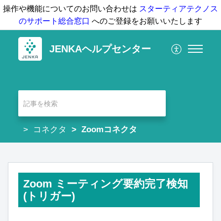
操作や機能についてのお問い合わせは
スターティアテクノス
のサポート総合窓口
へのご登録をお願いいたします
JENKAヘルプセンター
コネクタ
Zoomコネクタ
Zoom ミーティング要約完了検知
(トリガー)