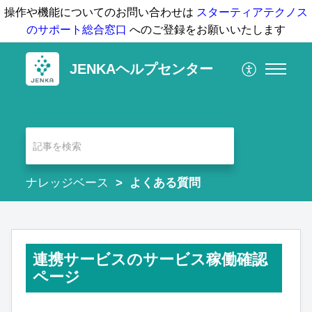
操作や機能についてのお問い合わせは
スターティアテクノス
のサポート総合窓口
へのご登録をお願いいたします
JENKAヘルプセンター
ナレッジベース
よくある質問
連携サービスのサービス稼働確認
ページ