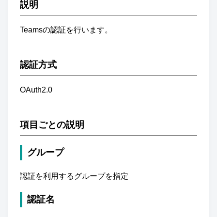
説明
Teamsの認証を行います。
認証方式
OAuth2.0
項目ごとの説明
グループ
認証を利用するグループを指定
認証名